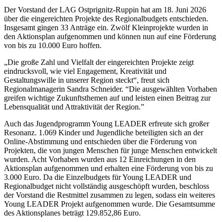
Der Vorstand der LAG Ostprignitz-Ruppin hat am 18. Juni 2026
über die eingereichten Projekte des Regionalbudgets entschieden.
Insgesamt gingen 33 Anträge ein. Zwölf Kleinprojekte wurden in
den Aktionsplan aufgenommen und können nun auf eine Förderung
von bis zu 10.000 Euro hoffen.
„Die große Zahl und Vielfalt der eingereichten Projekte zeigt
eindrucksvoll, wie viel Engagement, Kreativität und
Gestaltungswille in unserer Region steckt“, freut sich
Regionalmanagerin Sandra Schneider. “Die ausgewählten Vorhaben
greifen wichtige Zukunftsthemen auf und leisten einen Beitrag zur
Lebensqualität und Attraktivität der Region.”
Auch das Jugendprogramm Young LEADER erfreute sich großer
Resonanz. 1.069 Kinder und Jugendliche beteiligten sich an der
Online-Abstimmung und entschieden über die Förderung von
Projekten, die von jungen Menschen für junge Menschen entwickelt
wurden. Acht Vorhaben wurden aus 12 Einreichungen in den
Aktionsplan aufgenommen und erhalten eine Förderung von bis zu
3.000 Euro. Da die Einzelbudgets für Young LEADER und
Regionalbudget nicht vollständig ausgeschöpft wurden, beschloss
der Vorstand die Restmittel zusammen zu legen, sodass ein weiteres
Young LEADER Projekt aufgenommen wurde. Die Gesamtsumme
des Aktionsplanes beträgt 129.852,86 Euro.