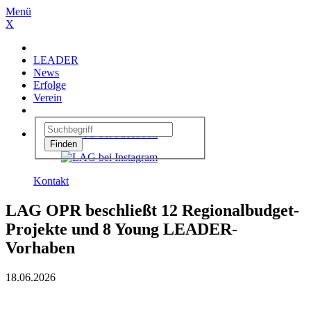
Menü
X
LEADER
News
Erfolge
Verein
Kontakt
LAG OPR beschließt 12 Regionalbudget-
Projekte und 8 Young LEADER-
Vorhaben
18.06.2026