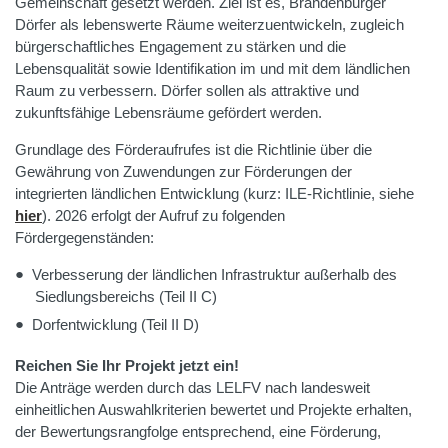
Gemeinschaft gesetzt werden. Ziel ist es, Brandenburger
Dörfer als lebenswerte Räume weiterzuentwickeln, zugleich
bürgerschaftliches Engagement zu stärken und die
Lebensqualität sowie Identifikation im und mit dem ländlichen
Raum zu verbessern. Dörfer sollen als attraktive und
zukunftsfähige Lebensräume gefördert werden.
Grundlage des Förderaufrufes ist die Richtlinie über die
Gewährung von Zuwendungen zur Förderungen der
integrierten ländlichen Entwicklung (kurz: ILE-Richtlinie, siehe
hier
). 2026 erfolgt der Aufruf zu folgenden
Fördergegenständen:
Verbesserung der ländlichen Infrastruktur außerhalb des
Siedlungsbereichs (Teil II C)
Dorfentwicklung (Teil II D)
Reichen Sie Ihr Projekt jetzt ein!
Die Anträge werden durch das LELFV nach landesweit
einheitlichen Auswahlkriterien bewertet und Projekte erhalten,
der Bewertungsrangfolge entsprechend, eine Förderung,