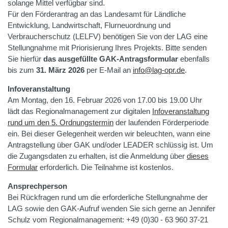
solange Mittel verfügbar sind.
Für den Förderantrag an das Landesamt für Ländliche
Entwicklung, Landwirtschaft, Flurneuordnung und
Verbraucherschutz (LELFV) benötigen Sie von der LAG eine
Stellungnahme mit Priorisierung Ihres Projekts. Bitte senden
Sie hierfür
das ausgefüllte GAK-Antragsformular
ebenfalls
bis zum
31. März 2026
per E-Mail an
info
@
lag-opr.de
.
Infoveranstaltung
Am Montag, den 16. Februar 2026 von 17.00 bis 19.00 Uhr
lädt das Regionalmanagement zur digitalen
Infoveranstaltung
rund um den 5. Ordnungstermin
der laufenden Förderperiode
ein. Bei dieser Gelegenheit werden wir beleuchten, wann eine
Antragstellung über GAK und/oder LEADER schlüssig ist. Um
die Zugangsdaten zu erhalten, ist die Anmeldung über
dieses
Formular
erforderlich. Die Teilnahme ist kostenlos.
Ansprechperson
Bei Rückfragen rund um die erforderliche Stellungnahme der
LAG sowie den GAK-Aufruf wenden Sie sich gerne an Jennifer
Schulz vom Regionalmanagement: +49 (0)30 - 63 960 37-21