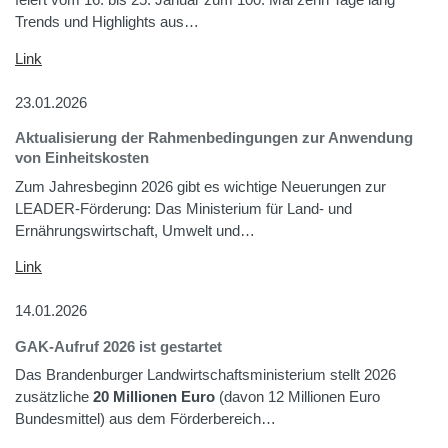
feiert vom 16. bis 25. Januar zum 100. Mal zehn Tage lang
Trends und Highlights aus…
Link
23.01.2026
Aktualisierung der Rahmenbedingungen zur Anwendung
von Einheitskosten
Zum Jahresbeginn 2026 gibt es wichtige Neuerungen zur
LEADER-Förderung: Das Ministerium für Land- und
Ernährungswirtschaft, Umwelt und…
Link
14.01.2026
GAK-Aufruf 2026 ist gestartet
Das Brandenburger Landwirtschaftsministerium stellt 2026
zusätzliche
20 Millionen Euro
(davon 12 Millionen Euro
Bundesmittel) aus dem Förderbereich…