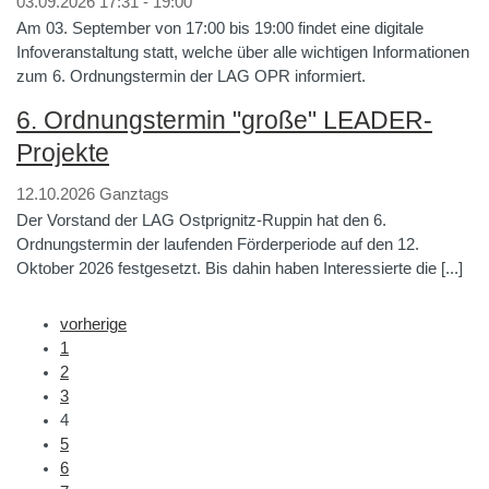
03.09.2026 17:31 - 19:00
Am 03. September von 17:00 bis 19:00 findet eine digitale
Infoveranstaltung statt, welche über alle wichtigen Informationen
zum 6. Ordnungstermin der LAG OPR informiert.
6. Ordnungstermin "große" LEADER-
Projekte
12.10.2026 Ganztags
Der Vorstand der LAG Ostprignitz-Ruppin hat den 6.
Ordnungstermin der laufenden Förderperiode auf den 12.
Oktober 2026 festgesetzt. Bis dahin haben Interessierte die [...]
vorherige
1
2
3
4
5
6