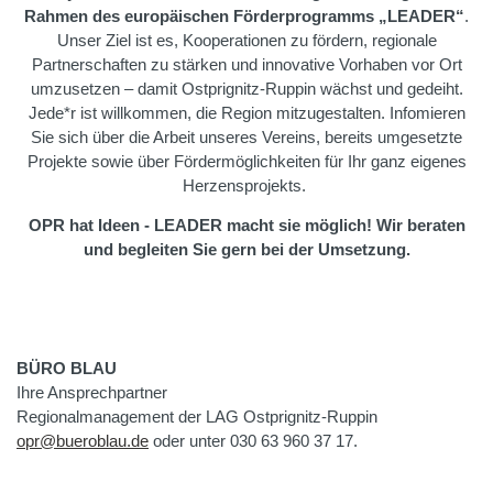
Rahmen des europäischen Förderprogramms „LEADER“
.
Unser Ziel ist es, Kooperationen zu fördern, regionale
Partnerschaften zu stärken und innovative Vorhaben vor Ort
umzusetzen – damit Ostprignitz-Ruppin wächst und gedeiht.
Jede*r ist willkommen, die Region mitzugestalten. Infomieren
Sie sich über die Arbeit unseres Vereins, bereits umgesetzte
Projekte sowie über Fördermöglichkeiten für Ihr ganz eigenes
Herzensprojekts.
OPR hat Ideen - LEADER macht sie möglich! Wir beraten
und begleiten Sie gern bei der Umsetzung.
BÜRO BLAU
Ihre Ansprechpartner
Regionalmanagement der LAG Ostprignitz-Ruppin
opr
@
bueroblau.de
oder unter 030 63 960 37 17.