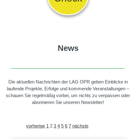
News
Die aktuellen Nachrichten der LAG OPR geben Einblicke in
laufende Projekte, Erfolge und kommende Veranstaltungen –
schauen Sie regelmäßig vorbei, um nichts zu verpassen oder
abonnieren Sie unseren Newsletter!
vorherige
1
2
3
4
5
6
7
nächste