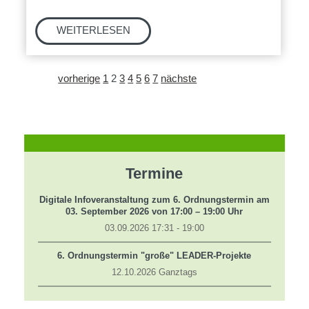
vorherige
1
2
3
4
5
6
7
nächste
Termine
Digitale Infoveranstaltung zum 6. Ordnungstermin am
03. September 2026 von 17:00 – 19:00 Uhr
03.09.2026 17:31 - 19:00
6. Ordnungstermin "große" LEADER-Projekte
12.10.2026 Ganztags