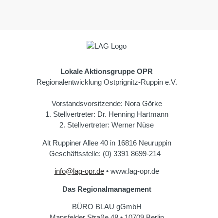
Lokale Aktionsgruppe OPR
Regionalentwicklung Ostprignitz-Ruppin e.V.
Vorstandsvorsitzende: Nora Görke
1. Stellvertreter: Dr. Henning Hartmann
2. Stellvertreter: Werner Nüse
Alt Ruppiner Allee 40 in 16816 Neuruppin
Geschäftsstelle: (0) 3391 8699-214
info
@
lag-opr.de
• www.lag-opr.de
Das Regionalmanagement
BÜRO BLAU gGmbH
Mansfelder Straße 48 • 10709 Berlin