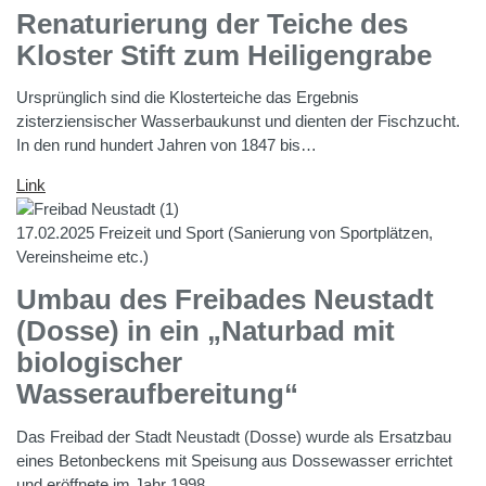
Renaturierung der Teiche des
Kloster Stift zum Heiligengrabe
Ursprünglich sind die Klosterteiche das Ergebnis
zisterziensischer Wasserbaukunst und dienten der Fischzucht.
In den rund hundert Jahren von 1847 bis…
Link
17.02.2025
Freizeit und Sport (Sanierung von Sportplätzen,
Vereinsheime etc.)
Umbau des Freibades Neustadt
(Dosse) in ein „Naturbad mit
biologischer
Wasseraufbereitung“
Das Freibad der Stadt Neustadt (Dosse) wurde als Ersatzbau
eines Betonbeckens mit Speisung aus Dossewasser errichtet
und eröffnete im Jahr 1998…