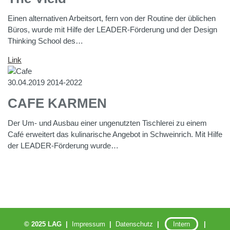
Einen alternativen Arbeitsort, fern von der Routine der üblichen
Büros, wurde mit Hilfe der LEADER-Förderung und der Design
Thinking School des…
Link
30.04.2019
2014-2022
CAFE KARMEN
Der Um- und Ausbau einer ungenutzten Tischlerei zu einem
Café erweitert das kulinarische Angebot in Schweinrich. Mit Hilfe
der LEADER-Förderung wurde…
© 2025 LAG |
Impressum
|
Datenschutz
|
Intern
|