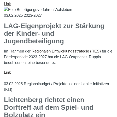
Link
03.02.2025
2023-2027
LAG-Eigenprojekt zur Stärkung
der Kinder- und
Jugendbeteiligung
Im Rahmen der
Regionalen Entwicklungsstrategie (RES)
für die
Förderperiode 2023-2027 hat die LAG Ostprignitz-Ruppin
beschlossen, eine besondere…
Link
03.02.2025
Regionalbudget / Projekte kleiner lokaler Initiativen
(KLI)
Lichtenberg richtet einen
Dorftreff auf dem Spiel- und
Bolzplatz ein